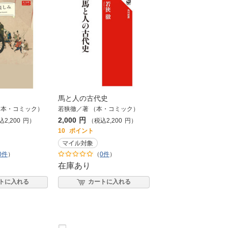
馬と人の古代史
（本・コミック）
若狭徹／著 （本・コミック）
2,000
円
込
2,200
円
）
（税込
2,200
円
）
10
ポイント
0件
）
（
0件
）
在庫あり
トに入れる
カートに入れる