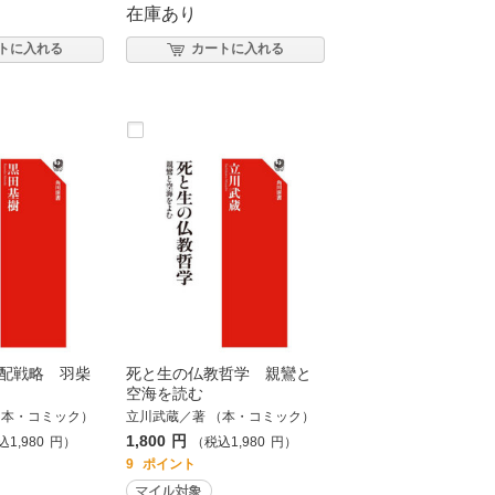
在庫あり
トに入れる
カートに入れる
配戦略 羽柴
死と生の仏教哲学 親鸞と
空海を読む
（本・コミック）
立川武蔵／著 （本・コミック）
1,800
円
込
1,980
円
）
（税込
1,980
円
）
9
ポイント