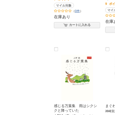
9
ポ
（
0件
）
在庫あり
在庫
カートに入れる
感じる万葉集 雨はシクシ
まぐ
クと降っていた
神崎宣