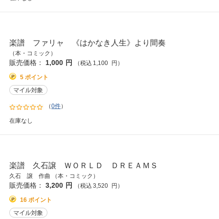
楽譜 ファリャ 《はかなき人生》より間奏
（本・コミック）
販売価格：
1,000
円
（税込
1,100
円
）
5 ポイント
（
0件
）
在庫なし
楽譜 久石譲 ＷＯＲＬＤ ＤＲＥＡＭＳ
久石 譲 作曲 （本・コミック）
販売価格：
3,200
円
（税込
3,520
円
）
16 ポイント