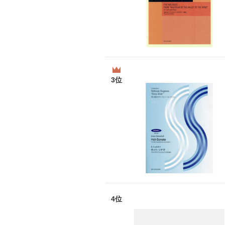
3位
4位