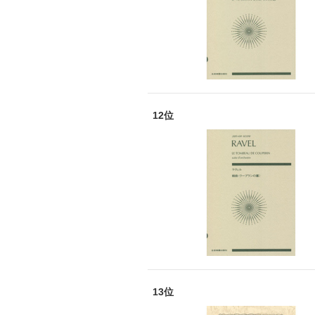
12位
13位