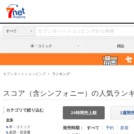
すべて
本・コミック
雑誌
セブンネットショッピング
ランキング
スコア（含シンフォニー）の人気ランキン
カテゴリで絞り込む
全体
本・コミック
発売時期
すべて
予約
新着
楽譜・音楽書