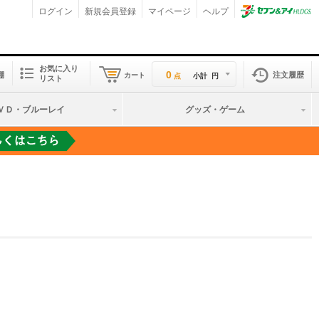
ログイン
新規会員登録
マイページ
ヘルプ
お気に入り
0
棚
注文履歴
カート
点
小計
円
リスト
ＶＤ・ブルーレイ
グッズ・ゲーム