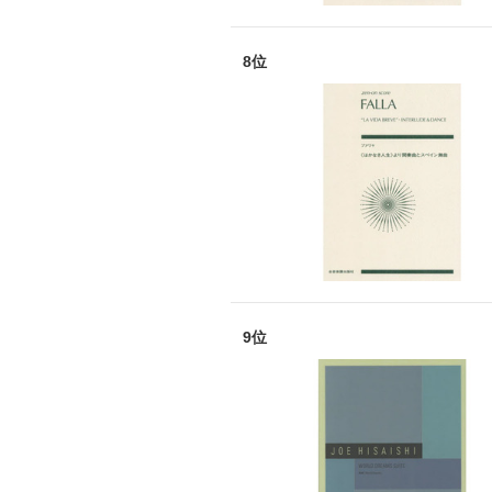
8位
9位