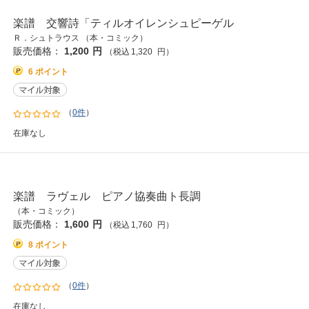
楽譜 交響詩「ティルオイレンシュピーゲル
Ｒ．シュトラウス （本・コミック）
販売価格：
1,200
円
（税込
1,320
円
）
6 ポイント
（
0件
）
在庫なし
楽譜 ラヴェル ピアノ協奏曲ト長調
（本・コミック）
販売価格：
1,600
円
（税込
1,760
円
）
8 ポイント
（
0件
）
在庫なし