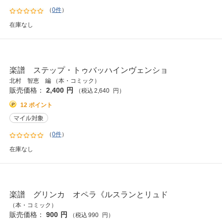
（
0件
）
在庫なし
楽譜 ステップ・トゥバッハインヴェンショ
北村 智恵 編 （本・コミック）
販売価格：
2,400
円
（税込
2,640
円
）
12 ポイント
（
0件
）
在庫なし
楽譜 グリンカ オペラ《ルスランとリュド
（本・コミック）
販売価格：
900
円
（税込
990
円
）