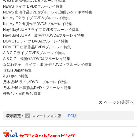
WEST. 出演作品DVD&ブルーレイ特集
NEWS ライブ DVD&ブルーレイ特集
NEWS 出演作品DVD&ブルーレイ/加藤シゲアキ本特集
Kis-My-Ft2 ライブ DVD&ブルーレイ特集
Kis-My-Ft2 出演作品DVD&ブルーレイ特集
Hey! Say! JUMP ライブ DVD&ブルーレイ特集
Hey! Say! JUMP 出演作品DVD&ブルーレイ特集
DOMOTO ライブ DVD&ブルーレイ特集
DOMOTO 出演作品DVD&ブルーレイ特集
A.B.C-Z ライブ DVD&ブルーレイ特集
A.B.C-Z 出演作品DVD&ブルーレイ特集
なにわ男子 ライブ・出演作品DVD・ブルーレイ特集
Travis Japan特集
Aぇ! group特集
乃木坂46 ライブDVD・ブルーレイ特集
乃木坂46 出演作品DVD・ブルーレイ特集
櫻坂46・日向坂46特集
ページの先頭へ
表示設定
スマートフォン版
PC版