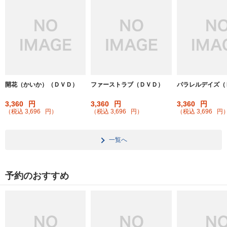
価格で絞る(税
抜き)
開花（かいか）（ＤＶＤ）
ファーストラブ（ＤＶＤ）
パラレルデイズ（
3,360
円
3,360
円
3,360
円
（税込
3,696
円
）
（税込
3,696
円
）
（税込
3,696
円
一覧へ
予約のおすすめ