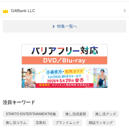
GiftBank LLC
特集一覧へ
注目キーワード
STARTO ENTERTAINMENT特集
推し活倶楽部
推し活グッズ
推し活コラム
宝島社
ブランドムック
雑誌ランキング