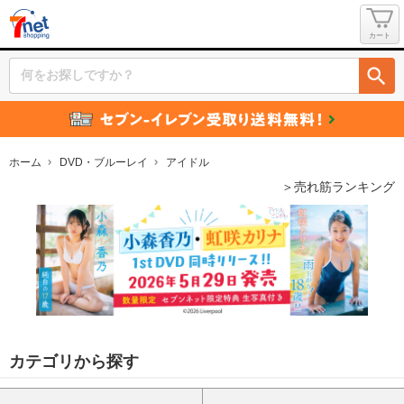
カート
ホーム
DVD・ブルーレイ
アイドル
＞売れ筋ランキング
カテゴリから探す