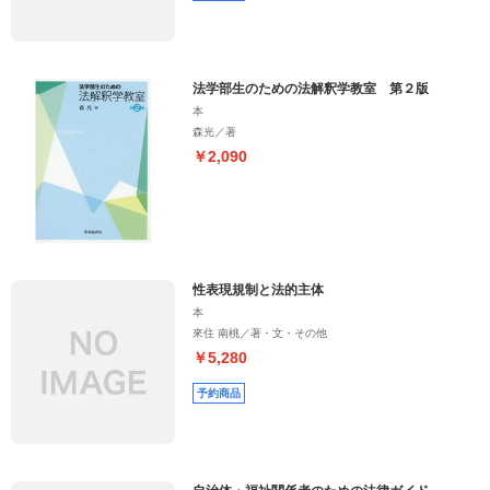
法学部生のための法解釈学教室 第２版
本
森光／著
￥2,090
性表現規制と法的主体
本
來住 南桃／著・文・その他
￥5,280
予約商品