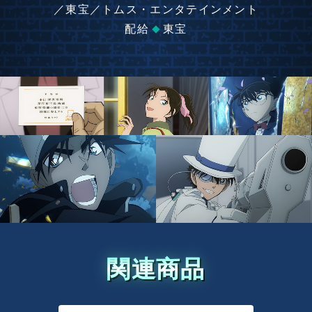
／東宝／トムス・エンタテインメント
配給
東宝
関連商品