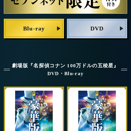
Blu-ray
DVD
劇場版『名探偵コナン 100万ドルの五稜星』
DVD・Blu-ray