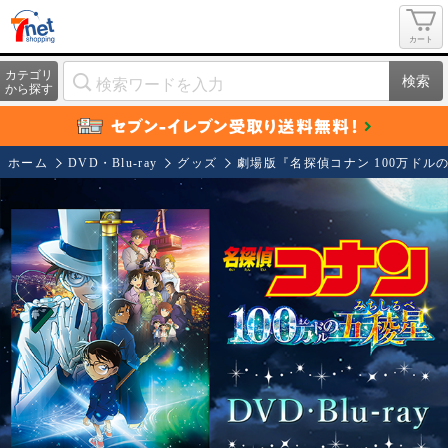
カート
カテゴリ
検索
から探す
ホーム
DVD・Blu-ray
グッズ
劇場版『名探偵コナン 100万ドル