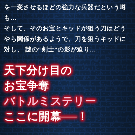
を一変させるほどの強力な兵器だという噂
も…
そして、そのお宝とキッドが狙う刀はどう
やら関係があるようで、刀を狙うキッドに
対し、
謎の“剣士”の影が迫り…
天下分け目の
お宝争奪
バトルミステリー
ここに開幕
──
！