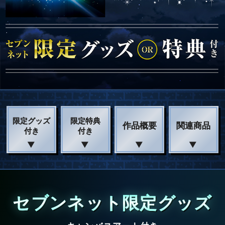
限定グッズ
限定特典
作品概要
関連商品
付き
付き
セブンネット限定グッズ