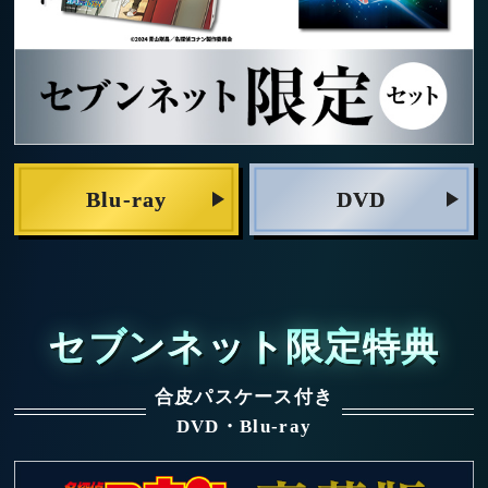
Blu-ray
DVD
セブンネット限定特典
合皮パスケース付き
DVD・Blu-ray