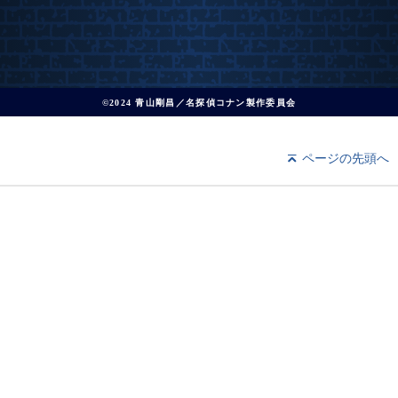
©2024 青山剛昌／名探偵コナン製作委員会
ページの先頭へ
マイページ
ヘルプ
利用規約