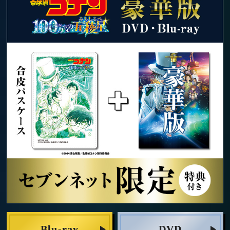
Blu-ray
DVD