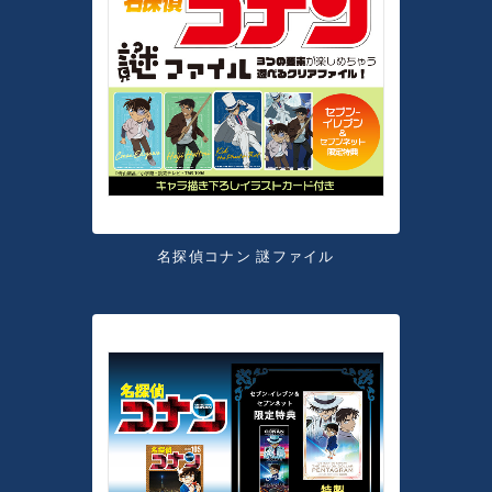
名探偵コナン 謎ファイル