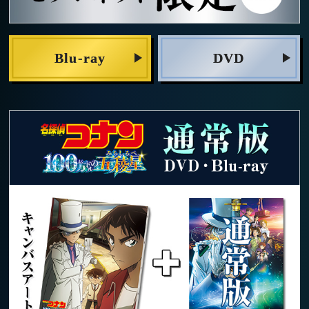
Blu-ray
DVD