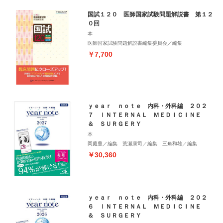
国試１２０ 医師国家試験問題解説書 第１２
０回
本
医師国家試験問題解説書編集委員会／編集
￥7,700
ｙｅａｒ ｎｏｔｅ 内科・外科編 ２０２
７ ＩＮＴＥＲＮＡＬ ＭＥＤＩＣＩＮＥ
＆ ＳＵＲＧＥＲＹ
本
岡庭豊／編集 荒瀬康司／編集 三角和雄／編集
￥30,360
ｙｅａｒ ｎｏｔｅ 内科・外科編 ２０２
６ ＩＮＴＥＲＮＡＬ ＭＥＤＩＣＩＮＥ
＆ ＳＵＲＧＥＲＹ