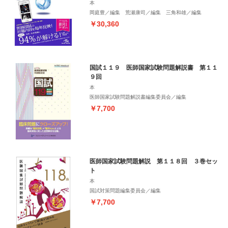
本
岡庭豊／編集 荒瀬康司／編集 三角和雄／編集
￥30,360
国試１１９ 医師国家試験問題解説書 第１１
９回
本
医師国家試験問題解説書編集委員会／編集
￥7,700
医師国家試験問題解説 第１１８回 ３巻セッ
ト
本
国試対策問題編集委員会／編集
￥7,700