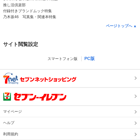
推し活倶楽部
付録付きブランドムック特集
乃木坂46 写真集・関連本特集
ページトップへ ▲
サイト閲覧設定
PC版
スマートフォン版
マイページ
ヘルプ
利用規約