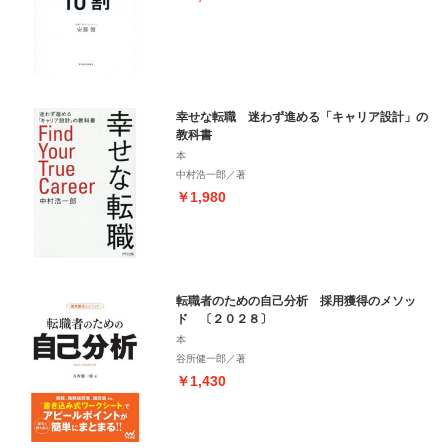
幸せな転職 迷わず進める「キャリア設計」の
教科書
本
中村浩一郎／著
￥1,980
転職者のための自己分析 採用獲得のメソッ
ド 〔２０２８〕
本
谷所健一郎／著
￥1,430