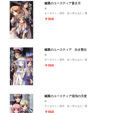
穢翼のユースティア蒼き月
本
オーガスト／原作 佐々宮ちるだ／著
￥968
穢翼のユースティア 白き聖女
本
オーガスト／原作 佐々宮ちるだ／著
￥968
穢翼のユースティア混沌の天使
本
オーガスト／原作 佐々宮ちるだ／著
￥968