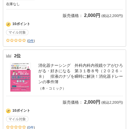
在庫なし
2,000円
販売価格：
(税込2,200円)
10ポイント
(
0件
)
2位
消化器ナーシング 外科内科内視鏡ケアがひろ
がる・好きになる 第３１巻８号（２０２６－
８） 排液のナゾを瞬時に解決！消化器ドレー
ンの事件簿
（本・コミック）
2,000円
販売価格：
(税込2,200円)
10ポイント
(
0件
)