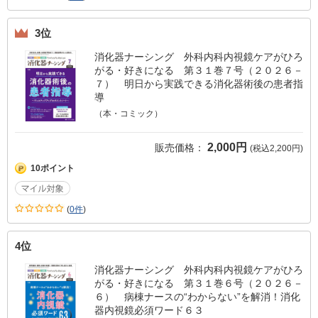
3位
消化器ナーシング 外科内科内視鏡ケアがひろ
がる・好きになる 第３１巻７号（２０２６－
７） 明日から実践できる消化器術後の患者指
導
（本・コミック）
2,000円
販売価格：
(税込2,200円)
10ポイント
(
0件
)
4位
消化器ナーシング 外科内科内視鏡ケアがひろ
がる・好きになる 第３１巻６号（２０２６－
６） 病棟ナースの“わからない”を解消！消化
器内視鏡必須ワード６３