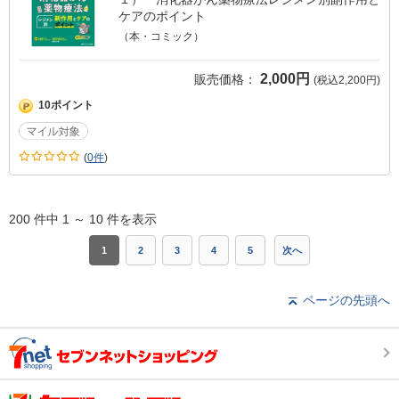
ケアのポイント
（本・コミック）
2,000円
販売価格：
(税込2,200円)
10ポイント
(
0件
)
200 件中 1
～
10 件を表示
1
2
3
4
5
次へ
ページの先頭へ