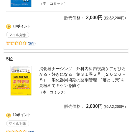
（本・コミック）
2,000円
販売価格：
(税込2,200円)
10ポイント
(
0件
)
5位
消化器ナーシング 外科内科内視鏡ケアがひろ
がる・好きになる 第３１巻５号（２０２６－
５） 消化器周術期の薬剤管理 “落とし穴”を
見極めてキケンを防ぐ
（本・コミック）
2,000円
販売価格：
(税込2,200円)
10ポイント