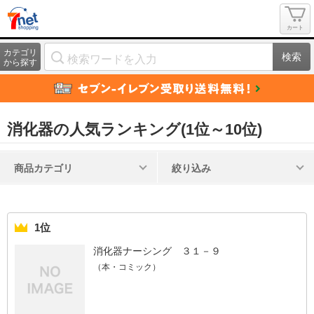
カート
カテゴリ
検索
から探す
消化器の人気ランキング(1位～10位)
商品カテゴリ
絞り込み
1位
消化器ナーシング ３１－９
（本・コミック）