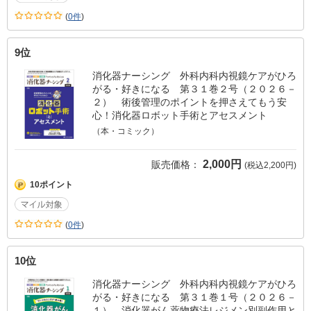
(
0件
)
9位
消化器ナーシング 外科内科内視鏡ケアがひろ
がる・好きになる 第３１巻２号（２０２６－
２） 術後管理のポイントを押さえてもう安
心！消化器ロボット手術とアセスメント
（本・コミック）
2,000円
販売価格：
(税込2,200円)
10ポイント
(
0件
)
10位
消化器ナーシング 外科内科内視鏡ケアがひろ
がる・好きになる 第３１巻１号（２０２６－
１） 消化器がん薬物療法レジメン別副作用と