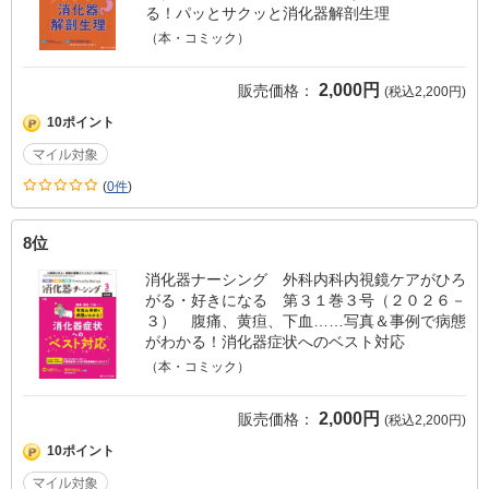
る！パッとサクッと消化器解剖生理
（本・コミック）
2,000円
販売価格：
(税込2,200円)
10ポイント
(
0件
)
8位
消化器ナーシング 外科内科内視鏡ケアがひろ
がる・好きになる 第３１巻３号（２０２６－
３） 腹痛、黄疸、下血……写真＆事例で病態
がわかる！消化器症状へのベスト対応
（本・コミック）
2,000円
販売価格：
(税込2,200円)
10ポイント