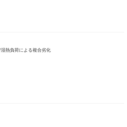
び湿熱負荷による複合劣化