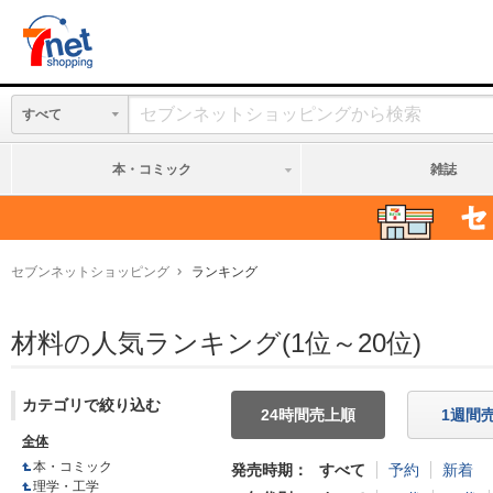
すべて
本・コミック
雑誌
セブンネットショッピング
ランキング
材料の人気ランキング(1位～20位)
カテゴリで絞り込む
全体
本・コミック
発売時期
すべて
予約
新着
理学・工学