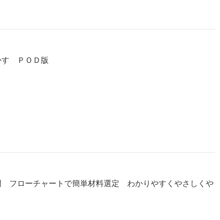
かす ＰＯＤ版
門 フローチャートで簡単材料選定 わかりやすくやさしくや