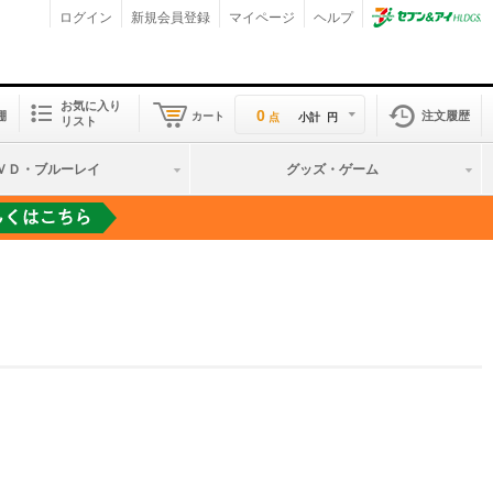
ログイン
新規会員登録
マイページ
ヘルプ
お気に入り
0
棚
注文履歴
カート
点
小計
円
リスト
ＶＤ・ブルーレイ
グッズ・ゲーム