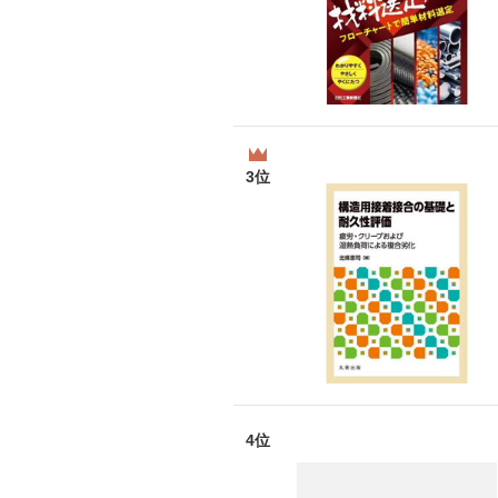
3位
4位