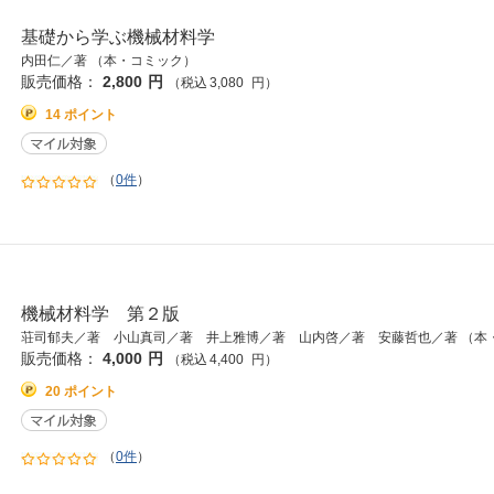
基礎から学ぶ機械材料学
内田仁／著 （本・コミック）
販売価格：
2,800
円
（税込
3,080
円
）
14 ポイント
（
0件
）
機械材料学 第２版
荘司郁夫／著 小山真司／著 井上雅博／著 山内啓／著 安藤哲也／著 （本
販売価格：
4,000
円
（税込
4,400
円
）
20 ポイント
（
0件
）