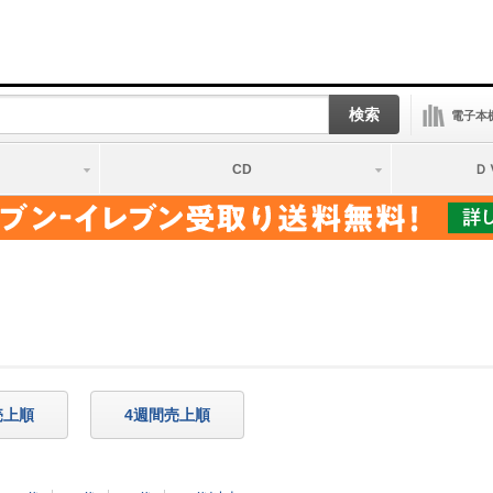
検索
電子本
CD
Ｄ