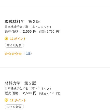
機械材料学 第２版
日本機械学会／著 （本・コミック）
販売価格：
2,500
円
（税込
2,750
円
）
12 ポイント
（
0件
）
材料力学 第２版
日本機械学会／著 （本・コミック）
販売価格：
2,500
円
（税込
2,750
円
）
12 ポイント