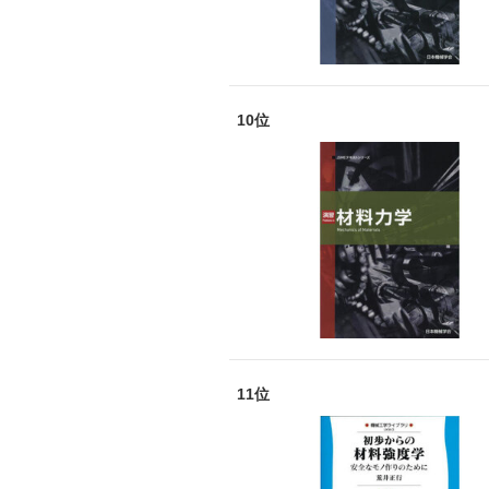
10位
11位