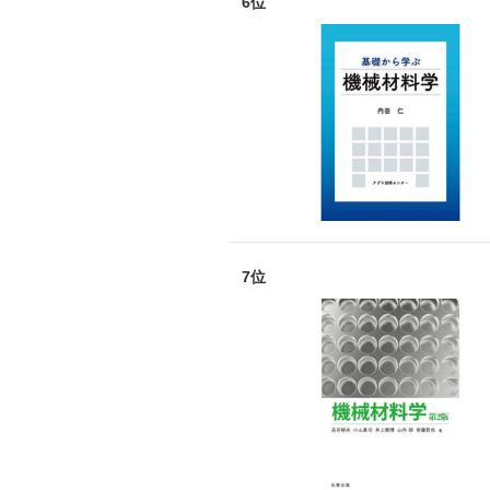
6位
7位