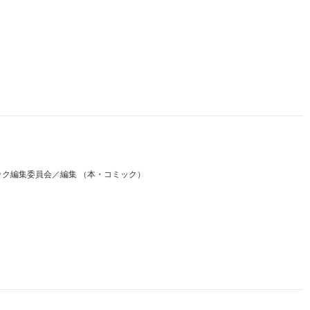
ク編集委員会／編集 （本・コミック）